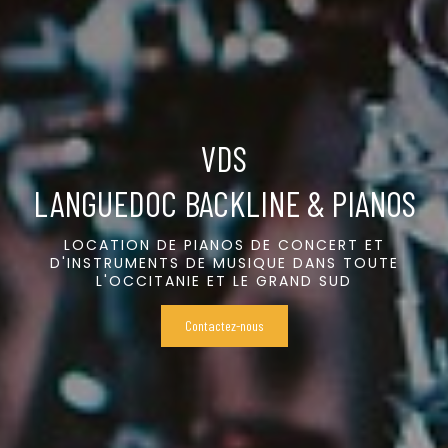
VDS
LANGUEDOC BACKLINE & PIANOS
LOCATION DE PIANOS DE CONCERT ET
D'INSTRUMENTS DE MUSIQUE DANS TOUTE
L'OCCITANIE ET LE GRAND SUD
Contactez-nous