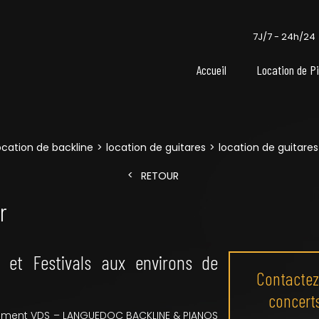
7J/7 - 24h/24
Accueil
Location de P
ocation de backline
location de guitares
location de guitares
RETOUR
r
 et Festivals aux environs de
Contactez
concerts
ssement VDS – LANGUEDOC BACKLINE & PIANOS