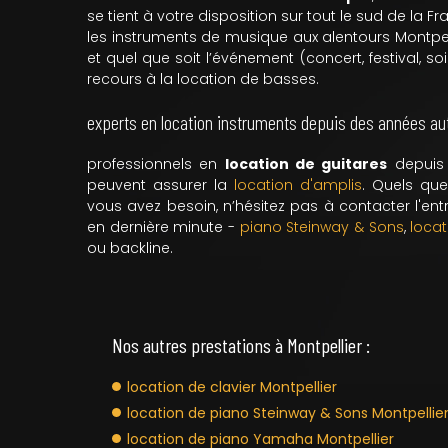
se tient à votre disposition sur tout le sud de la 
les instruments de musique aux alentours Montpel
et quel que soit l’événement (concert, festival, soi
recours à la location de basses.
experts en location instruments depuis des années aut
professionnels en
location de guitares
depuis 
peuvent assurer la
location d'amplis
. Quels qu
vous avez besoin, n’hésitez pas à contacter l'ent
en dernière minute -
piano Steinway & Sons
,
locat
ou backline.
Nos autres prestations à Montpellier :
location de clavier Montpellier
location de piano Steinway & Sons Montpellie
location de piano Yamaha Montpellier