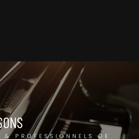
SONS
 & PROFESSIONNELS DE