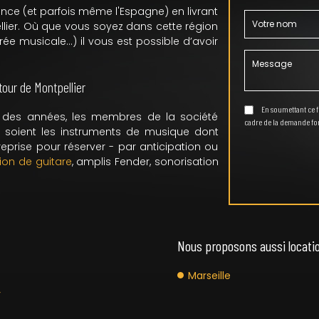
France (et parfois même l'Espagne) en livrant
lier. Où que vous soyez dans cette région
rée musicale...) il vous est possible d’avoir
our de Montpellier
En soumettant ce fo
des années, les membres de la société
cadre de la demande for
e soient les instruments de musique dont
reprise pour réserver - par anticipation ou
ion de guitare
, amplis Fender, sonorisation
Nous proposons aussi locatio
Marseille
r