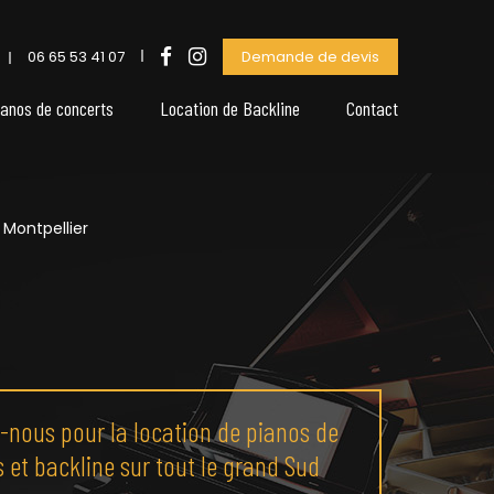
06 65 53 41 07
Demande de devis
ianos de concerts
Location de Backline
Contact
 Montpellier
-nous pour la location de pianos de
 et backline sur tout le grand Sud