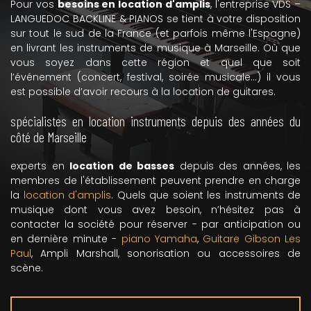
Pour vos
besoins en location d'amplis
, l'entreprise VDS –
LANGUEDOC BACKLINE & PIANOS se tient à votre disposition
sur tout le sud de la France (et parfois même l'Espagne)
en livrant les instruments de musique à Marseille. Où que
vous soyez dans cette région et quel que soit
l’événement (concert, festival, soirée musicale...) il vous
est possible d’avoir recours à la location de guitares.
spécialistes en location instruments depuis des années du
côté de Marseille
experts en
location de basses
depuis des années, les
membres de l'établissement peuvent prendre en charge
la
location d'amplis
. Quels que soient les instruments de
musique dont vous avez besoin, n’hésitez pas à
contacter la société pour réserver - par anticipation ou
en dernière minute -
piano Yamaha
,
Guitare Gibson Les
Paul
, Ampli Marshall, sonorisation ou accessoires de
scène.